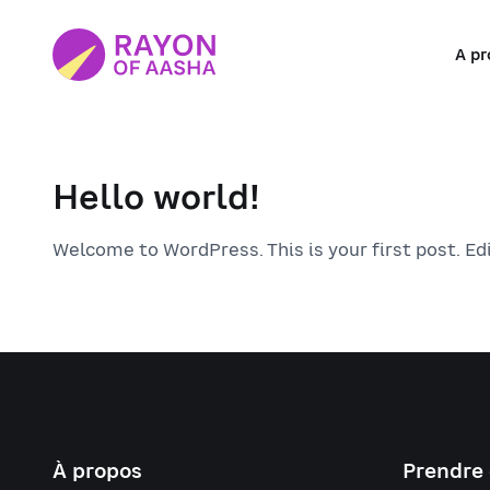
A pr
Hello world!
Welcome to WordPress. This is your first post. Edit
À propos
Prendre