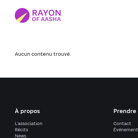
Aucun contenu trouvé.
À propos
Prendre
L'association
Contact
Récits
Événement
News