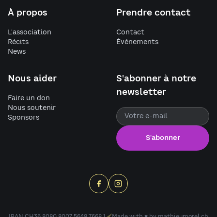
À propos
Prendre contact
L'association
Contact
Récits
Événements
News
Nous aider
S'abonner à notre
newsletter
Faire un don
Nous soutenir
Sponsors
S'abonner
IBAN CH36 8080 8007 5648 7668 1
Made with ♥ by
mathieumorel.ch