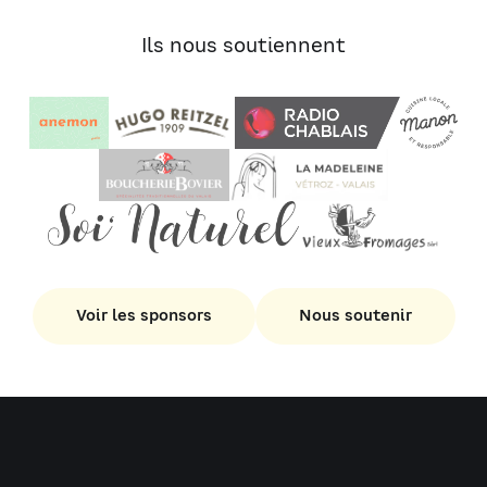
Ils nous soutiennent
Voir les sponsors
Nous soutenir