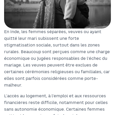
En Inde, les femmes séparées, veuves ou ayant
quitté leur mari subissent une forte
stigmatisation sociale, surtout dans les zones
rurales. Beaucoup sont perçues comme une charge
économique ou jugées responsables de l’échec du
mariage. Les veuves peuvent être exclues de
certaines cérémonies religieuses ou familiales, car
elles sont parfois considérées comme porte-
malheur.
L’accès au logement, à l’emploi et aux ressources
financières reste difficile, notamment pour celles
sans autonomie économique. Certaines femmes