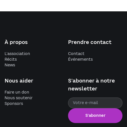
À propos
Prendre contact
L'association
Contact
Récits
Événements
News
Nous aider
S'abonner à notre
newsletter
Faire un don
Nous soutenir
Sponsors
S'abonner